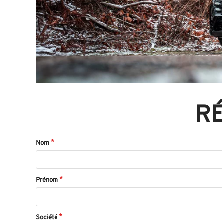
R
Nom
Prénom
Société