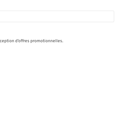
éception d’offres promotionnelles.